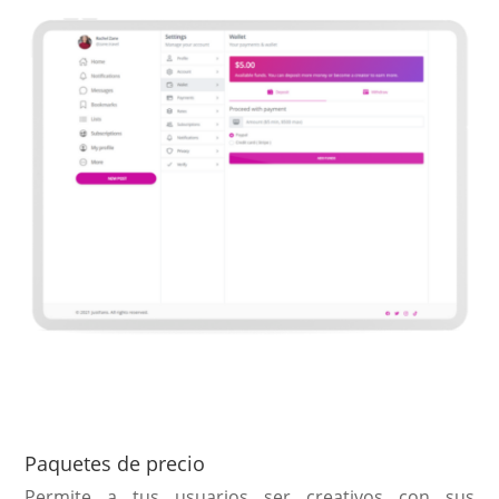
Paquetes de precio
Permite a tus usuarios ser creativos con sus